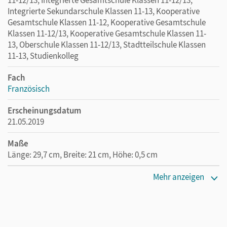
11-12/13, Integrierte Gesamtschule Klassen 11-12/13,
Integrierte Sekundarschule Klassen 11-13, Kooperative
Gesamtschule Klassen 11-12, Kooperative Gesamtschule
Klassen 11-12/13, Kooperative Gesamtschule Klassen 11-
13, Oberschule Klassen 11-12/13, Stadtteilschule Klassen
11-13, Studienkolleg
Fach
Französisch
Erscheinungsdatum
21.05.2019
Maße
Länge: 29,7 cm, Breite: 21 cm, Höhe: 0,5 cm
Verlag
Mehr anzeigen
Cornelsen Verlag
Autor/-in
Mönck, Michelle; Busse-Warning, Sarah; Janßen, Lisa;