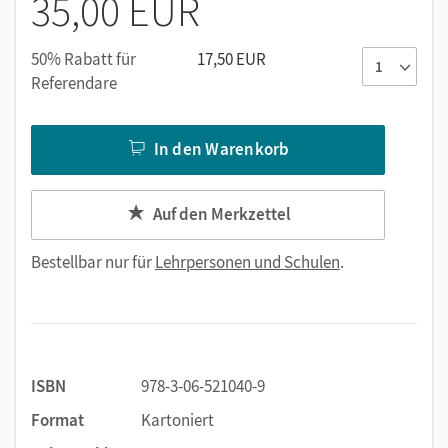
35,00 EUR
50% Rabatt für
17,50 EUR
Referendare
In den Warenkorb
Auf den Merkzettel
Bestellbar nur für
Lehrpersonen und Schulen
.
ISBN
978-3-06-521040-9
Format
Kartoniert