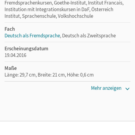
Fremdsprachenkursen, Goethe-Institut, Institut Francais,
Institution mit Integrationskursen in DaF, Österreich
Institut, Sprachenschule, Volkshochschule
Fach
Deutsch als Fremdsprache
, Deutsch als Zweitsprache
Erscheinungsdatum
19.04.2016
Maße
Länge: 29,7 cm, Breite: 21 cm, Höhe: 0,6 cm
Verlag
Mehr anzeigen
Cornelsen Verlag
Autor/-in
Jin, Friederike; Schote, Joachim