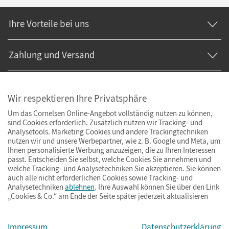
Ihre Vorteile bei uns
Zahlung und Versand
Wir respektieren Ihre Privatsphäre
Um das Cornelsen Online-Angebot vollständig nutzen zu können,
sind Cookies erforderlich. Zusätzlich nutzen wir Tracking- und
Analysetools. Marketing Cookies und andere Trackingtechniken
nutzen wir und unsere Werbepartner, wie z. B. Google und Meta, um
Ihnen personalisierte Werbung anzuzeigen, die zu Ihren Interessen
passt. Entscheiden Sie selbst, welche Cookies Sie annehmen und
welche Tracking- und Analysetechniken Sie akzeptieren. Sie können
auch alle nicht erforderlichen Cookies sowie Tracking- und
Analysetechniken
ablehnen
. Ihre Auswahl können Sie über den Link
„Cookies & Co.“ am Ende der Seite später jederzeit aktualisieren
Impressum
AGB
Datenschutz
Barrierefreiheit
Cookies & Co.
Impressum
Datenschutzerklärung
© Cornelsen Verlag 2026