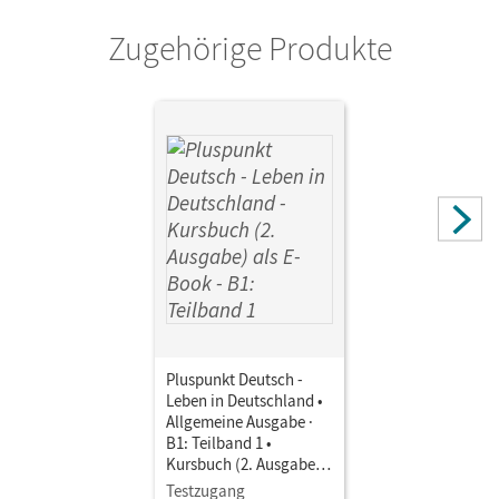
Zugehörige Produkte
Pluspunkt Deutsch -
Leben in Deutschland •
Allgemeine Ausgabe ·
B1: Teilband 1 •
Kursbuch (2. Ausgabe)
als E-Book Mit Medien
Testzugang