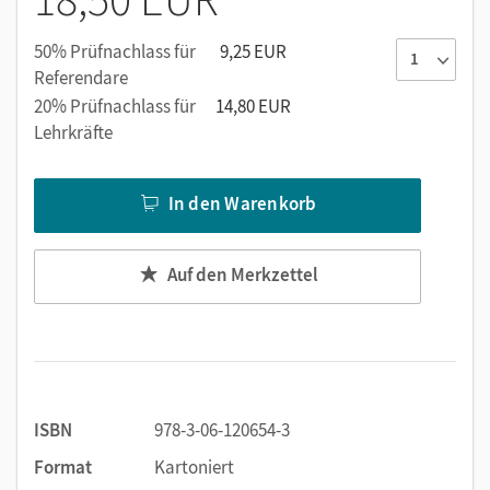
50% Prüfnachlass für
9,25 EUR
Referendare
20% Prüfnachlass für
14,80 EUR
Lehrkräfte
In den Warenkorb
Auf den Merkzettel
ISBN
978-3-06-120654-3
Format
Kartoniert