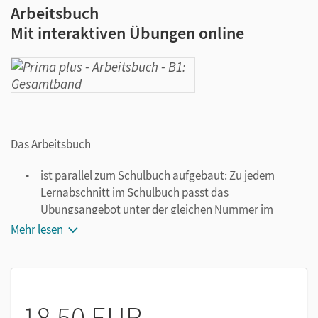
Arbeitsbuch
Mit interaktiven Übungen online
Das Arbeitsbuch
ist parallel zum Schulbuch aufgebaut: Zu jedem
Lernabschnitt im Schulbuch passt das
Übungsangebot unter der gleichen Nummer im
Arbeitsbuch.
Mehr lesen
enthält einen eingedruckten Lizenzcode zur
kostenlosen Freischaltung der interaktiven Übungen
auf mein.cornelsen.de.
18,50 EUR