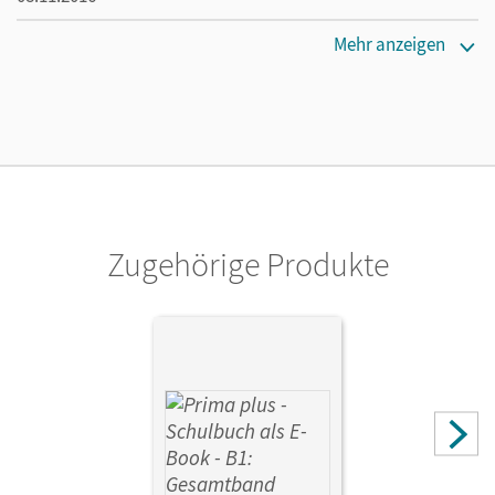
Maße
Mehr anzeigen
Länge: 29,7 cm, Breite: 21,1 cm, Höhe: 0,8 cm
Verlag
Cornelsen Verlag
Autor/-in
Jin, Friederike; Rohrmann, Lutz
Zugehörige Produkte