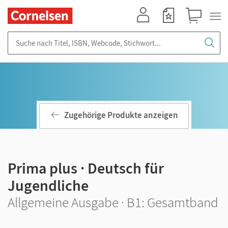
Mein Konto
Merkzettel
Warenkorb
Suche nach Titel, ISBN, Webcode, Stichwort...
Zugehörige Produkte anzeigen
Prima plus · Deutsch für
Jugendliche
Allgemeine Ausgabe · B1: Gesamtband