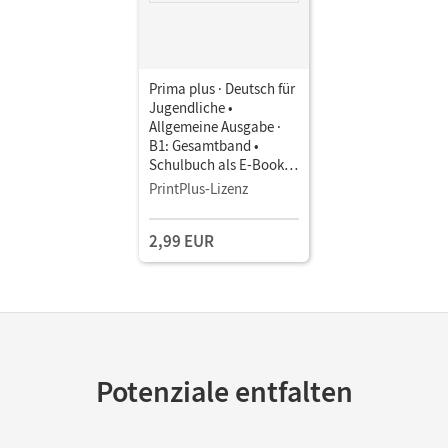
Prima plus · Deutsch für
Jugendliche •
Allgemeine Ausgabe ·
B1: Gesamtband •
Schulbuch als E-Book
Mit Medien
PrintPlus-Lizenz
2,99 EUR
Potenziale entfalten