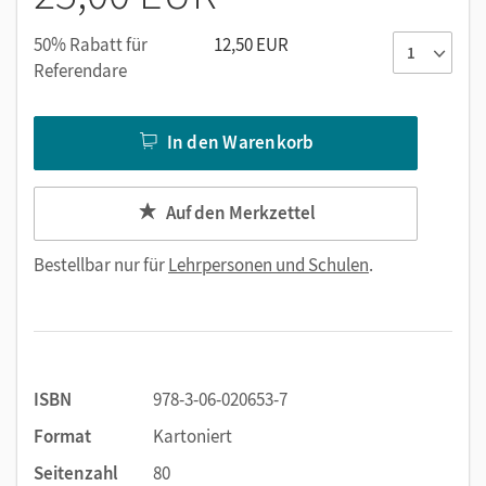
50% Rabatt für
12,50 EUR
Referendare
In den Warenkorb
Auf den Merkzettel
Bestellbar nur für
Lehrpersonen und Schulen
.
ISBN
978-3-06-020653-7
Format
Kartoniert
Seitenzahl
80