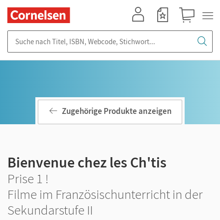
Mein Konto
Merkzettel
Warenkorb
Suche nach Titel, ISBN, Webcode, Stichwort...
Zugehörige Produkte anzeigen
Bienvenue chez les Ch'tis
Prise 1 !
Filme im Französischunterricht in der
Sekundarstufe II