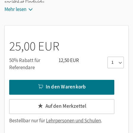
société et l'individu.
Mehr lesen
25,00 EUR
50% Rabatt für
12,50 EUR
Referendare
In den Warenkorb
Auf den Merkzettel
Bestellbar nur für
Lehrpersonen und Schulen
.