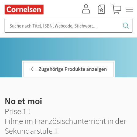
Mein Konto
Merkzettel
Warenkorb
Suche nach Titel, ISBN, Webcode, Stichwort...
Zugehörige Produkte anzeigen
No et moi
Prise 1 !
Filme im Französischunterricht in der
Sekundarstufe II