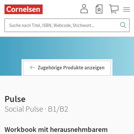
Mein Konto
Merkzettel
Warenkorb
Suche nach Titel, ISBN, Webcode, Stichwort...
Zugehörige Produkte anzeigen
Pulse
Social Pulse · B1/B2
Workbook mit herausnehmbarem