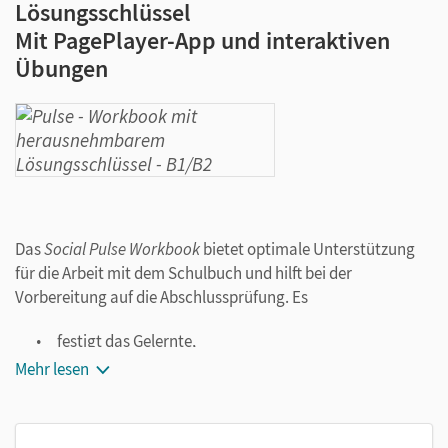
Lösungsschlüssel
Mit PagePlayer-App und interaktiven
Übungen
Das
Social Pulse Workbook
bietet optimale Unterstützung
für die Arbeit mit dem Schulbuch und hilft bei der
Vorbereitung auf die Abschlussprüfung. Es
festigt das Gelernte,
wiederholt die Grammatikkenntnisse,
Mehr lesen
erweitert und vertieft den Wortschatz,
bereitet anhand von
Exam Skills and Strategies
-Seiten
auf die Abschlussprüfung vor,