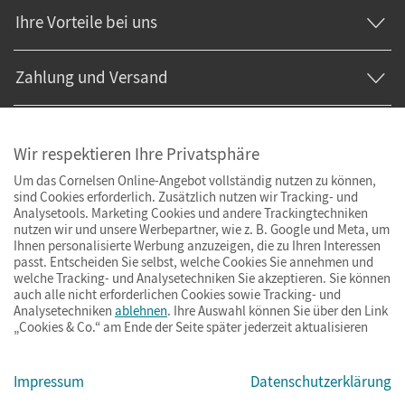
Ihre Vorteile bei uns
Zahlung und Versand
Wir respektieren Ihre Privatsphäre
Um das Cornelsen Online-Angebot vollständig nutzen zu können,
sind Cookies erforderlich. Zusätzlich nutzen wir Tracking- und
Analysetools. Marketing Cookies und andere Trackingtechniken
nutzen wir und unsere Werbepartner, wie z. B. Google und Meta, um
Ihnen personalisierte Werbung anzuzeigen, die zu Ihren Interessen
passt. Entscheiden Sie selbst, welche Cookies Sie annehmen und
welche Tracking- und Analysetechniken Sie akzeptieren. Sie können
auch alle nicht erforderlichen Cookies sowie Tracking- und
Analysetechniken
ablehnen
. Ihre Auswahl können Sie über den Link
„Cookies & Co.“ am Ende der Seite später jederzeit aktualisieren
Impressum
AGB
Datenschutz
Barrierefreiheit
Cookies & Co.
Impressum
Datenschutzerklärung
© Cornelsen Verlag 2026