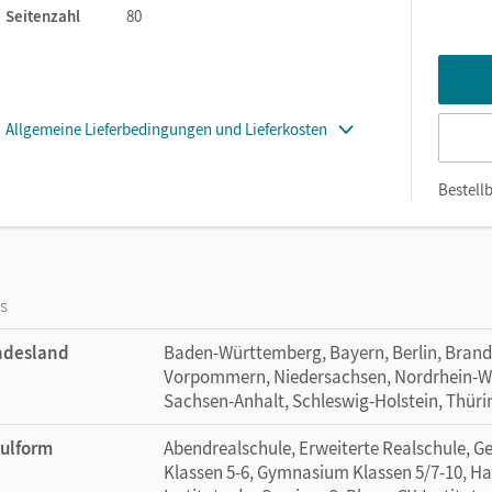
Seitenzahl
80
Allgemeine Lieferbedingungen und Lieferkosten
Bestellb
os
ndesland
Baden-Württemberg, Bayern, Berlin, Bran
Vorpommern, Niedersachsen, Nordrhein-Wes
Sachsen-Anhalt, Schleswig-Holstein, Thür
ulform
Abendrealschule, Erweiterte Realschule, G
Klassen 5-6, Gymnasium Klassen 5/7-10, Ha