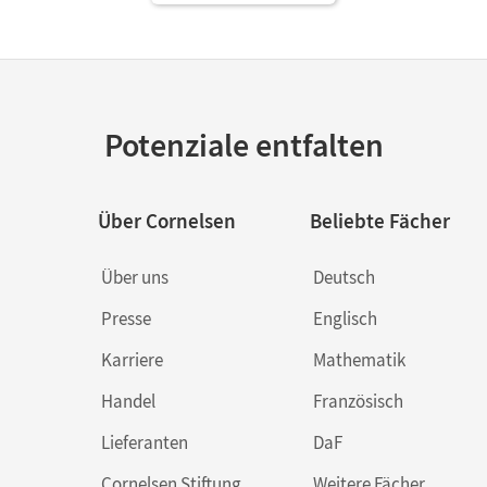
Potenziale entfalten
Über Cornelsen
Beliebte Fächer
Über uns
Deutsch
Presse
Englisch
Karriere
Mathematik
Handel
Französisch
Lieferanten
DaF
Cornelsen Stiftung
Weitere Fächer