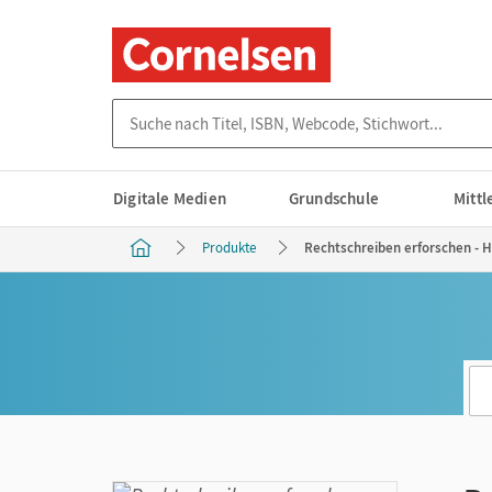
Suche nach Titel, ISBN, Webcode, Stichwort...
Digitale Medien
Grundschule
Mitt
Produkte
Rechtschreiben erforschen - H