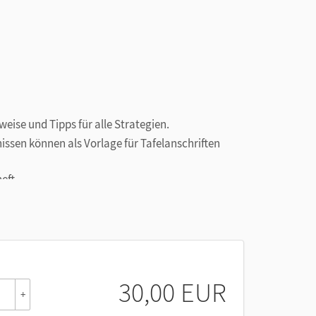
eise und Tipps für alle Strategien.
ssen können als Vorlage für Tafelanschriften
eft.
Handreichungen mit Lösungen.
er Strategien. Diese Kopiervorlagen können auch
30,00 EUR
+