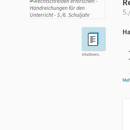
R
5.
Ha
Inhaltsverz.
Meh