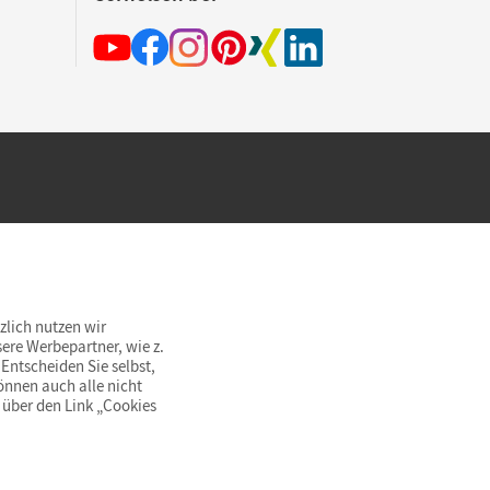
hland beim Kauf im Cornelsen Onlineshop.
rsandkostenfrei innerhalb Deutschlands
zlich nutzen wir
ere Werbepartner, wie z.
Entscheiden Sie selbst,
önnen auch alle nicht
 über den Link „Cookies