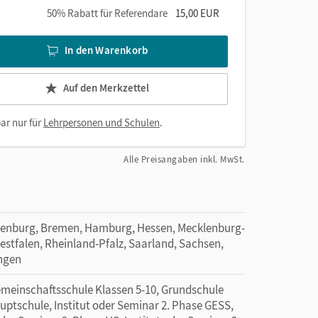
50% Rabatt für Referendare
15,00 EUR
In den Warenkorb
Auf den Merkzettel
ar nur für
Lehrpersonen und Schulen
.
Alle Preisangaben inkl. MwSt.
denburg, Bremen, Hamburg, Hessen, Mecklenburg-
tfalen, Rheinland-Pfalz, Saarland, Sachsen,
ingen
emeinschaftsschule Klassen 5-10, Grundschule
uptschule, Institut oder Seminar 2. Phase GESS,