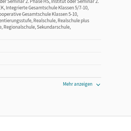
oder Seminar 2. Phase HS, Institut oder Seminar 2.
EK, Integrierte Gesamtschule Klassen 5/7-10,
Kooperative Gesamtschule Klassen 5-10,
entierungsstufe, Realschule, Realschule plus
e, Regionalschule, Sekundarschule,
Mehr anzeigen