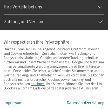
Ihre Vorteile bei uns
Zahlung und Versand
Wir respektieren Ihre Privatsphäre
Um das Cornelsen Online-Angebot vollständig nutzen zu können,
sind Cookies erforderlich. Zusätzlich nutzen wir Tracking- und
Analysetools. Marketing Cookies und andere Trackingtechniken
nutzen wir und unsere Werbepartner, wie z. B. Google und Meta, um
Ihnen personalisierte Werbung anzuzeigen, die zu Ihren Interessen
passt. Entscheiden Sie selbst, welche Cookies Sie annehmen und
welche Tracking- und Analysetechniken Sie akzeptieren. Sie können
auch alle nicht erforderlichen Cookies sowie Tracking- und
Analysetechniken
ablehnen
. Ihre Auswahl können Sie über den Link
„Cookies & Co.“ am Ende der Seite später jederzeit aktualisieren
Impressum
AGB
Datenschutz
Barrierefreiheit
Cookies & Co.
Impressum
Datenschutzerklärung
© Cornelsen Verlag 2026