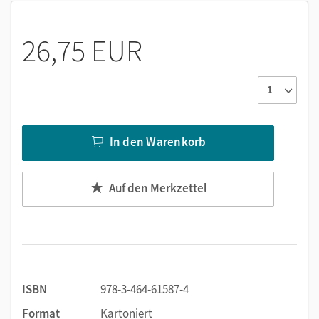
26,75 EUR
In den Warenkorb
Auf den Merkzettel
ISBN
978-3-464-61587-4
Format
Kartoniert