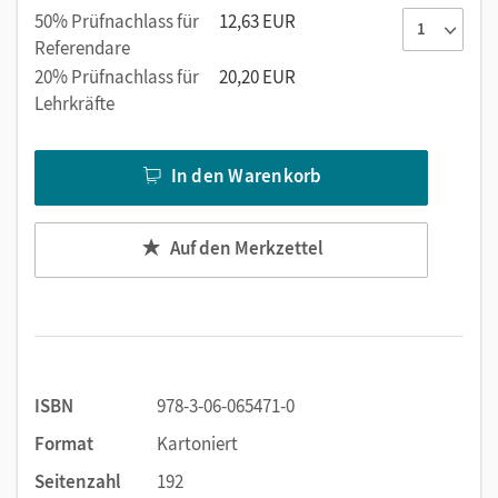
50% Prüfnachlass für
12,63 EUR
Referendare
20% Prüfnachlass für
20,20 EUR
Lehrkräfte
In den Warenkorb
Auf den Merkzettel
ISBN
978-3-06-065471-0
Format
Kartoniert
Seitenzahl
192