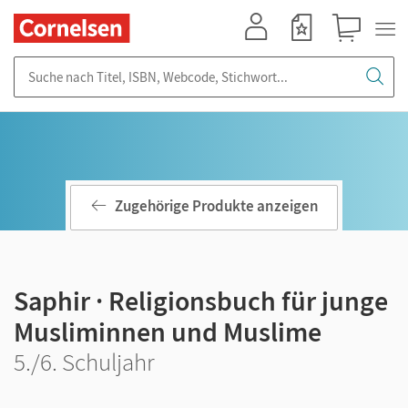
Mein Konto
Merkzettel
Warenkorb
Suche nach Titel, ISBN, Webcode, Stichwort...
Zugehörige Produkte anzeigen
Saphir · Religionsbuch für junge
Musliminnen und Muslime
5./6. Schuljahr