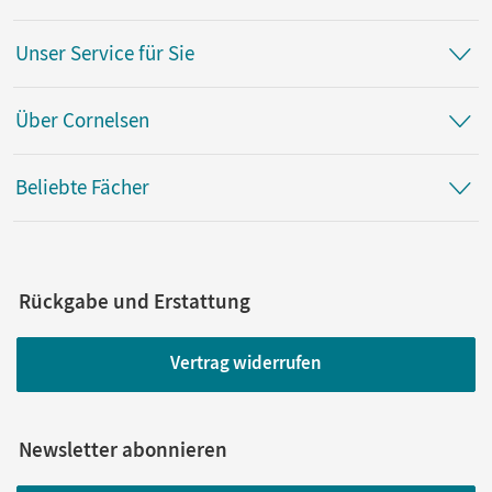
Ribbe, Cigdem; Semisch-Al-Moneyyer, Ina; Idrizovic, Zilka;
Becker, Luise; Bußlauer, Stefanie; El Abrache, Sara;
Unser Service für Sie
Bauknecht, Bernd Ridwan; Hakimi, Mohammad-Tamim;
Bagrac, Musa; Karatepe-Khan, Nurcan
Über Cornelsen
Beliebte Fächer
Rückgabe und Erstattung
Vertrag widerrufen
Newsletter abonnieren