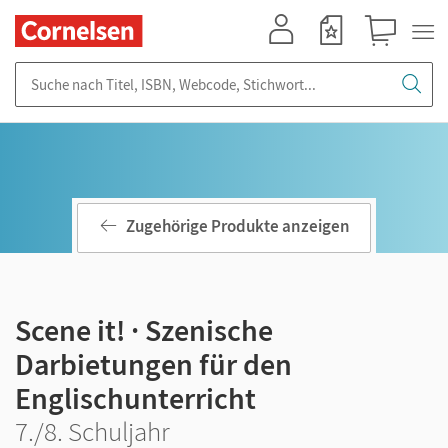
Mein Konto
Merkzettel
Warenkorb
Suche nach Titel, ISBN, Webcode, Stichwort...
Zugehörige Produkte anzeigen
Scene it! · Szenische
Darbietungen für den
Englischunterricht
7./8. Schuljahr