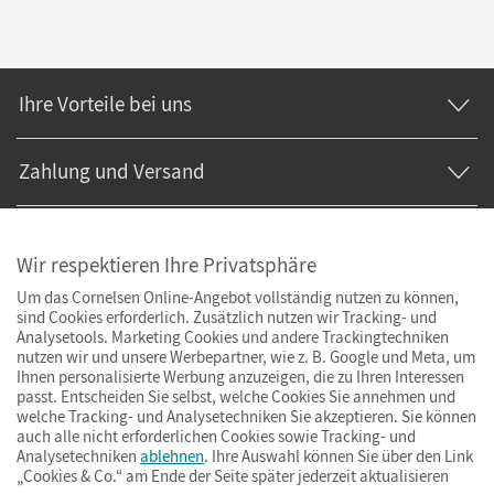
Ihre Vorteile bei uns
Zahlung und Versand
Wir respektieren Ihre Privatsphäre
Um das Cornelsen Online-Angebot vollständig nutzen zu können,
sind Cookies erforderlich. Zusätzlich nutzen wir Tracking- und
Analysetools. Marketing Cookies und andere Trackingtechniken
nutzen wir und unsere Werbepartner, wie z. B. Google und Meta, um
Ihnen personalisierte Werbung anzuzeigen, die zu Ihren Interessen
passt. Entscheiden Sie selbst, welche Cookies Sie annehmen und
welche Tracking- und Analysetechniken Sie akzeptieren. Sie können
auch alle nicht erforderlichen Cookies sowie Tracking- und
Analysetechniken
ablehnen
. Ihre Auswahl können Sie über den Link
„Cookies & Co.“ am Ende der Seite später jederzeit aktualisieren
Impressum
AGB
Datenschutz
Barrierefreiheit
Cookies & Co.