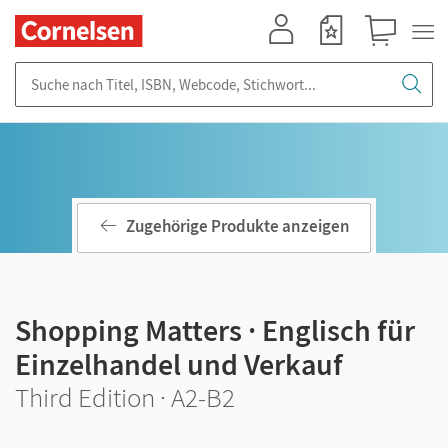
Mein Konto
Merkzettel
Warenkorb
Suche nach Titel, ISBN, Webcode, Stichwort...
Zugehörige Produkte anzeigen
Shopping Matters · Englisch für
Einzelhandel und Verkauf
Third Edition · A2-B2