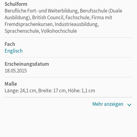
Schulform
Berufliche Fort- und Weiterbildung, Berufsschule (Duale
Ausbildung), British Council, Fachschule, Firma mit
Fremdsprachenkursen, Industrieausbildung,
Sprachenschule, Volkshochschule
Fach
Englisch
Erscheinungsdatum
18.05.2015
Maße
Länge: 24,1 cm, Breite: 17 cm, Höhe: 1,1 cm
Verlag
Mehr anzeigen
Cornelsen Verlag
Autor/-in
Benford, Michael