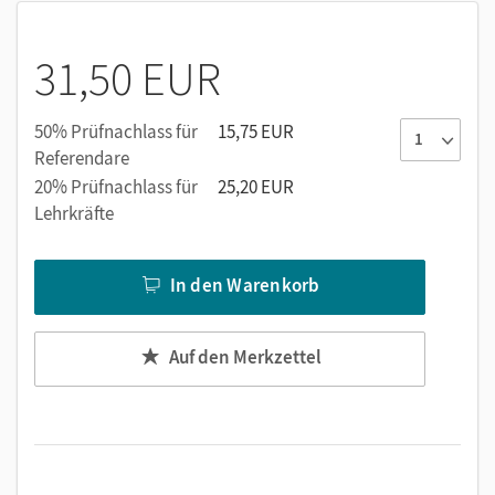
31,50 EUR
50% Prüfnachlass für
15,75 EUR
Referendare
20% Prüfnachlass für
25,20 EUR
Lehrkräfte
In den Warenkorb
Auf den Merkzettel