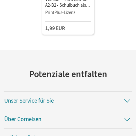
A2-B2 • Schulbuch als E-
Book
PrintPlus-Lizenz
1,99 EUR
Potenziale entfalten
Unser Service für Sie
Über Cornelsen