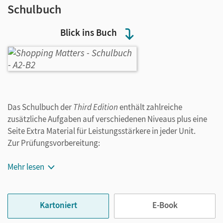
Schulbuch
Blick ins Buch
Das Schulbuch der
Third Edition
enthält zahlreiche
zusätzliche Aufgaben auf verschiedenen Niveaus plus eine
Seite Extra Material für Leistungsstärkere in jeder Unit.
Zur Prüfungsvorbereitung:
eine Seite KMK Exam Practice pro Unit
Mehr lesen
eine KMK-Musterprüfung im Anhang
Kartoniert
E-Book