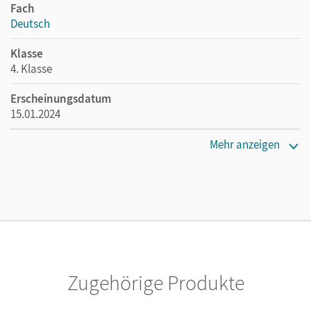
Fach
Deutsch
Klasse
4. Klasse
Erscheinungsdatum
15.01.2024
Maße
Mehr anzeigen
Länge: 29,7 cm, Breite: 21,1 cm, Höhe: 0,6 cm
Verlag
Cornelsen Verlag
Zugehörige Produkte