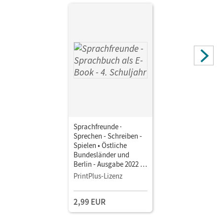
Sprachfreunde ·
Sprechen - Schreiben -
Spielen • Östliche
Bundesländer und
Berlin - Ausgabe 2022 ·
4. Schuljahr •
PrintPlus-Lizenz
Sprachbuch als E-Book
Mit Medien
2,99 EUR