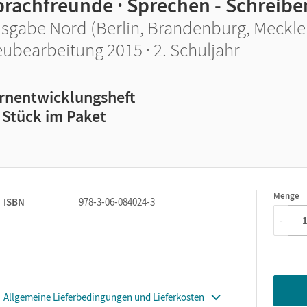
prachfreunde · Sprechen - Schreiben
sgabe Nord (Berlin, Brandenburg, Meckl
ubearbeitung 2015 · 2. Schuljahr
rnentwicklungsheft
 Stück im Paket
Menge
1
ISBN
978-3-06-084024-3
-
Allgemeine Lieferbedingungen und Lieferkosten