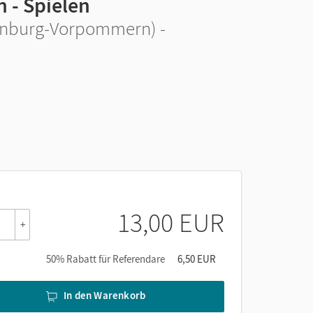
 - Spielen
enburg-Vorpommern) -
13,00 EUR
+
50% Rabatt für Referendare
6,50 EUR
In den Warenkorb