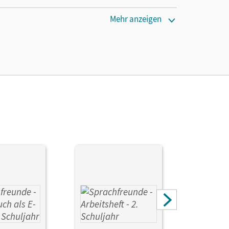
Mehr anzeigen
Kathrin