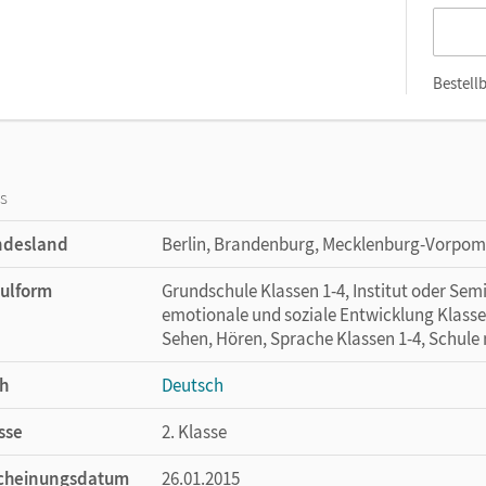
Bestellb
os
ndesland
Berlin, Brandenburg, Mecklenburg-Vorpo
ulform
Grundschule Klassen 1-4, Institut oder Se
emotionale und soziale Entwicklung Klasse
Sehen, Hören, Sprache Klassen 1-4, Schule
h
Deutsch
sse
2. Klasse
cheinungsdatum
26.01.2015