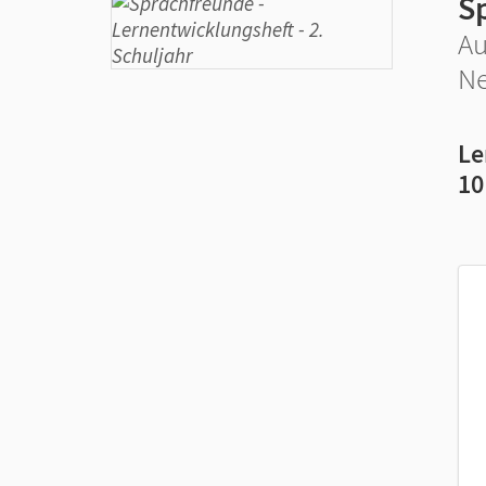
S
Au
Ne
Le
10