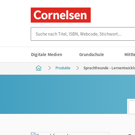
Suche nach Titel, ISBN, Webcode, Stichwort...
Digitale Medien
Grundschule
Mitt
Produkte
Sprachfreunde - Lernentwicklu