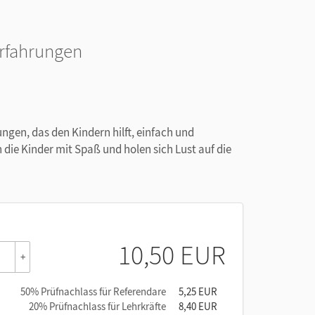
erfahrungen
gen, das den Kindern hilft, einfach und
 die Kinder mit Spaß und holen sich Lust auf die
10,50 EUR
+
50% Prüfnachlass für Referendare
5,25 EUR
20% Prüfnachlass für Lehrkräfte
8,40 EUR