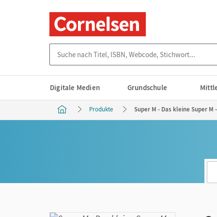
Suche nach Titel, ISBN, Webcode, Stichwort...
Digitale Medien
Grundschule
Mitt
Produkte
Super M - Das kleine Super M