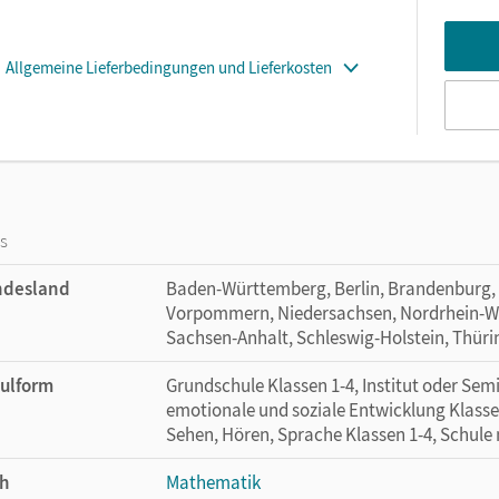
Allgemeine Lieferbedingungen und Lieferkosten
os
ndesland
Baden-Württemberg, Berlin, Brandenburg,
Vorpommern, Niedersachsen, Nordrhein-Wes
Sachsen-Anhalt, Schleswig-Holstein, Thür
ulform
Grundschule Klassen 1-4, Institut oder Se
emotionale und soziale Entwicklung Klasse
Sehen, Hören, Sprache Klassen 1-4, Schule
h
Mathematik