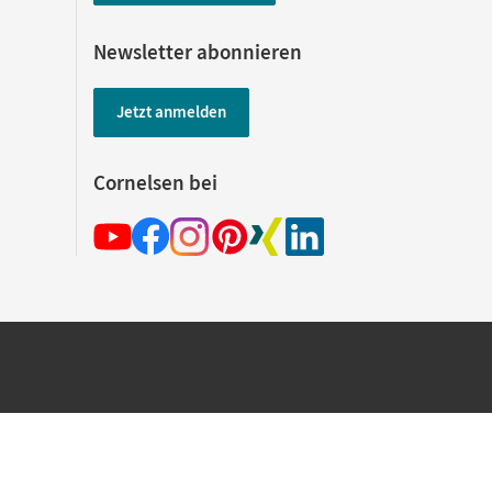
Newsletter abonnieren
Jetzt anmelden
Cornelsen bei
hland beim Kauf im Cornelsen Onlineshop.
rsandkostenfrei innerhalb Deutschlands