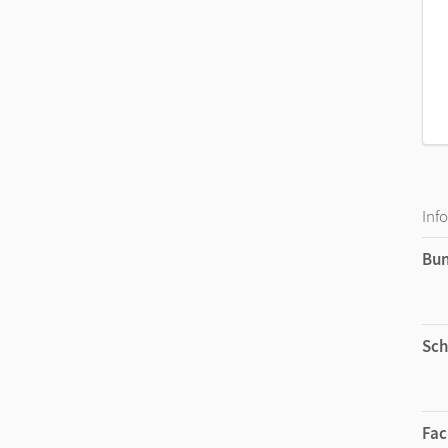
Inf
Bu
Sch
Fac