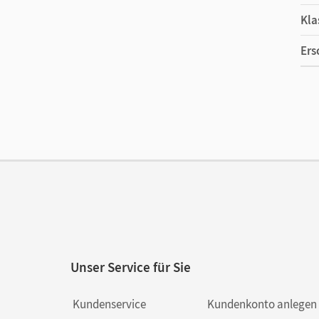
Kla
Ers
Ma
Ver
Her
Aut
Unser Service für Sie
Kundenservice
Kundenkonto anlegen