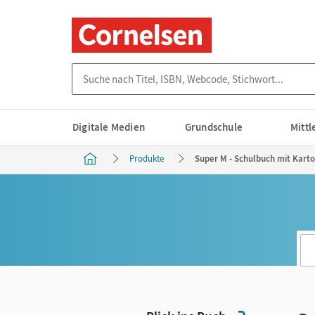
Suche nach Titel, ISBN, Webcode, Stichwort...
Digitale Medien
Grundschule
Mitt
Produkte
Super M - Schulbuch mit Karto