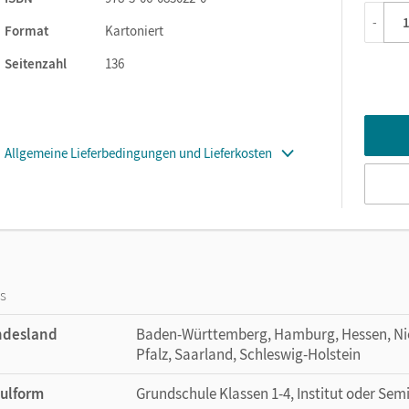
-
Format
Kartoniert
Seitenzahl
136
Allgemeine Lieferbedingungen und Lieferkosten
os
ndesland
Baden-Württemberg, Hamburg, Hessen, Nie
Pfalz, Saarland, Schleswig-Holstein
ulform
Grundschule Klassen 1-4, Institut oder Sem