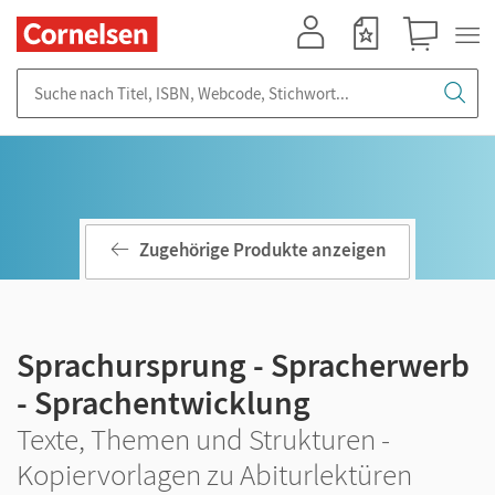
Mein Konto
Merkzettel
Warenkorb
Suche nach Titel, ISBN, Webcode, Stichwort...
Zugehörige Produkte anzeigen
Sprachursprung - Spracherwerb
- Sprachentwicklung
Texte, Themen und Strukturen -
Kopiervorlagen zu Abiturlektüren