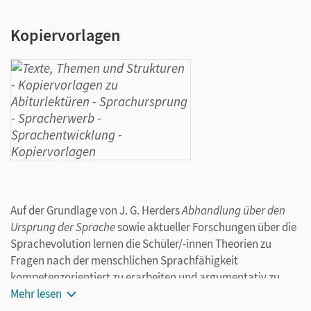
Kopiervorlagen
Auf der Grundlage von J. G. Herders
Abhandlung über den
Ursprung der Sprache
sowie aktueller Forschungen über die
Sprachevolution lernen die Schüler/-innen Theorien zu
Fragen nach der menschlichen Sprachfähigkeit
kompetenzorientiert zu erarbeiten und argumentativ zu
bewerten.
Mehr lesen