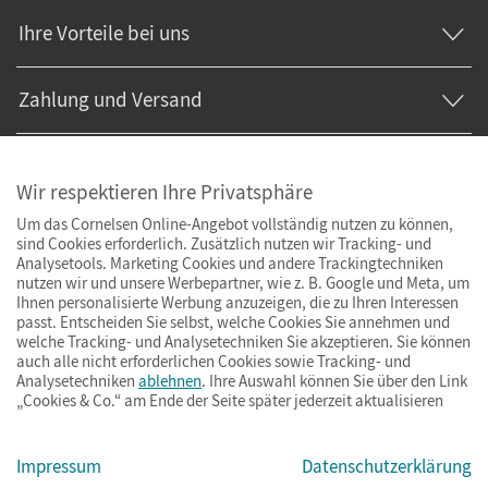
Ihre Vorteile bei uns
Zahlung und Versand
Wir respektieren Ihre Privatsphäre
Um das Cornelsen Online-Angebot vollständig nutzen zu können,
sind Cookies erforderlich. Zusätzlich nutzen wir Tracking- und
Analysetools. Marketing Cookies und andere Trackingtechniken
nutzen wir und unsere Werbepartner, wie z. B. Google und Meta, um
Ihnen personalisierte Werbung anzuzeigen, die zu Ihren Interessen
passt. Entscheiden Sie selbst, welche Cookies Sie annehmen und
welche Tracking- und Analysetechniken Sie akzeptieren. Sie können
auch alle nicht erforderlichen Cookies sowie Tracking- und
Analysetechniken
ablehnen
. Ihre Auswahl können Sie über den Link
„Cookies & Co.“ am Ende der Seite später jederzeit aktualisieren
Impressum
AGB
Datenschutz
Barrierefreiheit
Cookies & Co.
Impressum
Datenschutzerklärung
© Cornelsen Verlag 2026