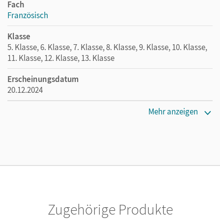
Fach
Französisch
Klasse
5. Klasse, 6. Klasse, 7. Klasse, 8. Klasse, 9. Klasse, 10. Klasse,
11. Klasse, 12. Klasse, 13. Klasse
Erscheinungsdatum
20.12.2024
Maße
Mehr anzeigen
Länge: 29,6 cm, Breite: 21 cm, Höhe: 0,6 cm
Verlag
Cornelsen Pädagogik
Autor/-in
Berger, Norbert
Zugehörige Produkte