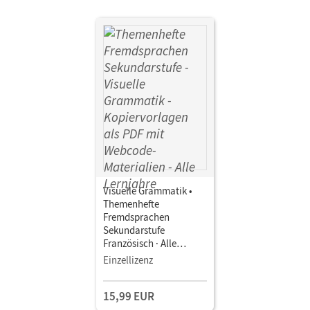
Visuelle Grammatik •
Themenhefte
Fremdsprachen
Sekundarstufe
Französisch · Alle
Lernjahre •
Einzellizenz
Kopiervorlagen als PDF
mit Webcode-
15,99 EUR
Materialien