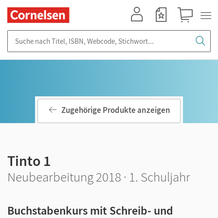
Mein Konto
Merkzettel
Warenkorb
Suche nach Titel, ISBN, Webcode, Stichwort...
Zugehörige Produkte anzeigen
Tinto 1
Neubearbeitung 2018 · 1. Schuljahr
Buchstabenkurs mit Schreib- und