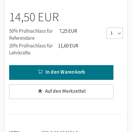
Niveaustufen
Farbige Artikelpunkte (DaZ)
14,50 EUR
Das-kann-ich-schon-Seiten
50% Prüfnachlass für
7,25 EUR
Referendare
20% Prüfnachlass für
11,60 EUR
Lehrkräfte
In den Warenkorb
Auf den Merkzettel