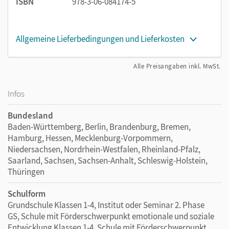
ISBN
978-3-06-084174-5
Allgemeine Lieferbedingungen und Lieferkosten
Alle Preisangaben inkl. MwSt.
Infos
Bundesland
Baden-Württemberg, Berlin, Brandenburg, Bremen,
Hamburg, Hessen, Mecklenburg-Vorpommern,
Niedersachsen, Nordrhein-Westfalen, Rheinland-Pfalz,
Saarland, Sachsen, Sachsen-Anhalt, Schleswig-Holstein,
Thüringen
Schulform
Grundschule Klassen 1-4, Institut oder Seminar 2. Phase
GS, Schule mit Förderschwerpunkt emotionale und soziale
Entwicklung Klassen 1-4, Schule mit Förderschwerpunkt