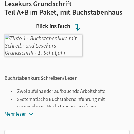
Lesekurs Grundschrift
Teil A+B im Paket, mit Buchstabenhaus
Blick ins Buch
Buchstabenkurs
Schreiben/Lesen
Zwei aufeinander aufbauende Arbeitshefte
Systematische Buchstabeneinführung mit
vorgegebener Buchstabenreihenfolge
Mehr lesen
Integrierter Druck- bzw. Grundschriftkurs, mit farbiger
Silbenmarkierung
Sich wiederholende Übungsformate auf drei