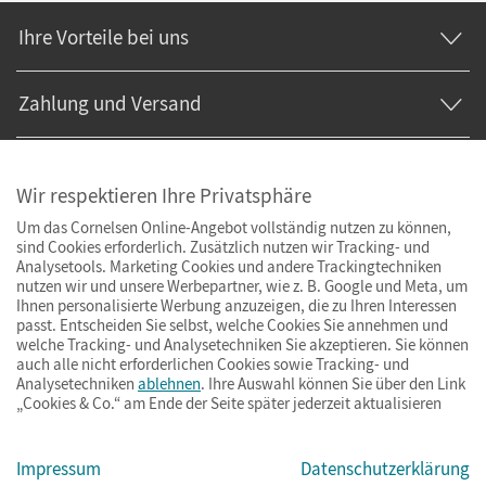
Ihre Vorteile bei uns
Zahlung und Versand
Wir respektieren Ihre Privatsphäre
Um das Cornelsen Online-Angebot vollständig nutzen zu können,
sind Cookies erforderlich. Zusätzlich nutzen wir Tracking- und
Analysetools. Marketing Cookies und andere Trackingtechniken
nutzen wir und unsere Werbepartner, wie z. B. Google und Meta, um
Ihnen personalisierte Werbung anzuzeigen, die zu Ihren Interessen
passt. Entscheiden Sie selbst, welche Cookies Sie annehmen und
welche Tracking- und Analysetechniken Sie akzeptieren. Sie können
auch alle nicht erforderlichen Cookies sowie Tracking- und
Analysetechniken
ablehnen
. Ihre Auswahl können Sie über den Link
„Cookies & Co.“ am Ende der Seite später jederzeit aktualisieren
Impressum
AGB
Datenschutz
Barrierefreiheit
Cookies & Co.
Impressum
Datenschutzerklärung
© Cornelsen Verlag 2026