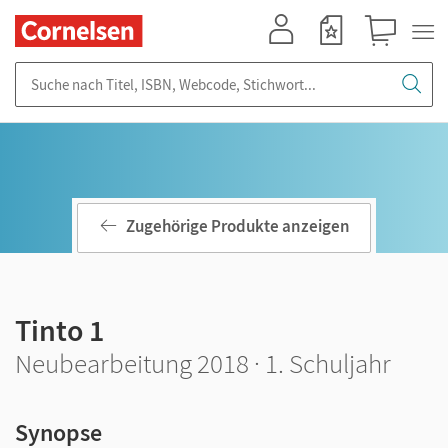
Mein Konto
Merkzettel
Warenkorb
Suche nach Titel, ISBN, Webcode, Stichwort...
Zugehörige Produkte anzeigen
Tinto 1
Neubearbeitung 2018 · 1. Schuljahr
Synopse