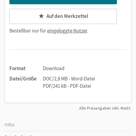
Auf den Merkzettel
Bestellbar nur für
eingeloggte Nutzer
.
Format
Download
Datei/Größe
DOC/2,8 MB - Word-Datei
PDF/241 kB - PDF-Datei
Alle Preisangaben inkl. MwSt.
Infos