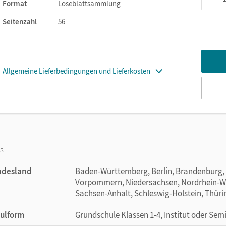
Format
Loseblattsammlung
Seitenzahl
56
Allgemeine Lieferbedingungen und Lieferkosten
os
ndesland
Baden-Württemberg, Berlin, Brandenburg,
Vorpommern, Niedersachsen, Nordrhein-Wes
Sachsen-Anhalt, Schleswig-Holstein, Thür
ulform
Grundschule Klassen 1-4, Institut oder Sem