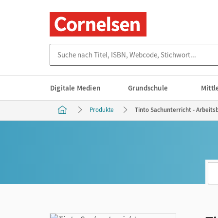
Suche nach Titel, ISBN, Webcode, Stichwort...
Digitale Medien
Grundschule
Mitt
Produkte
Tinto Sachunterricht - Arbeitsb