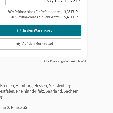
50% Prüfnachlass für Referendare
3,38 EUR
20% Prüfnachlass für Lehrkräfte
5,40 EUR
In den Warenkorb
Auf den Merkzettel
Alle Preisangaben inkl. MwSt.
 Bremen, Hamburg, Hessen, Mecklenburg-
tfalen, Rheinland-Pfalz, Saarland, Sachsen,
ingen
inar 2. Phase GS