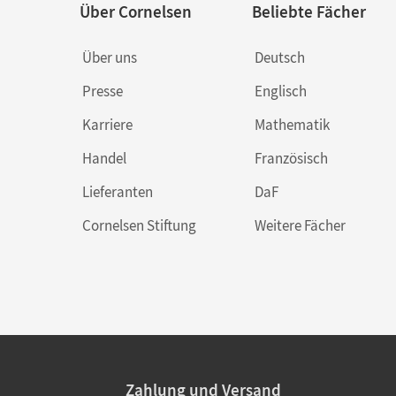
Über Cornelsen
Beliebte Fächer
Über uns
Deutsch
Presse
Englisch
Karriere
Mathematik
Handel
Französisch
Lieferanten
DaF
Cornelsen Stiftung
Weitere Fächer
Zahlung und Versand