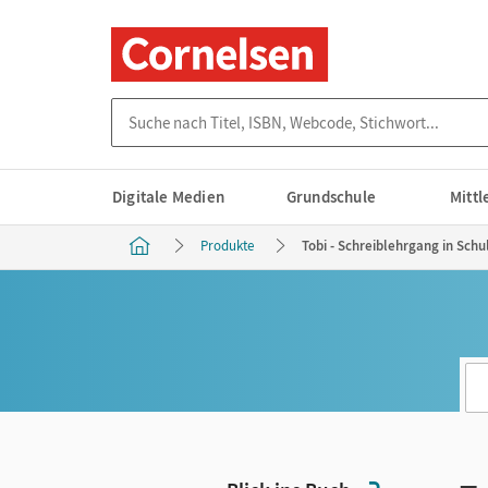
Suche nach Titel, ISBN, Webcode, Stichwort...
Digitale Medien
Grundschule
Mitt
Produkte
Tobi - Schreiblehrgang in Schu