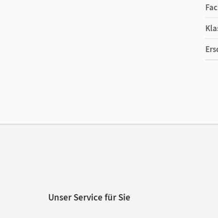
Fac
Kla
Ers
Ma
Ver
Unser Service für Sie