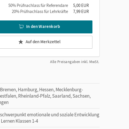
50% Prüfnachlass für Referendare
5,00 EUR
20% Prüfnachlass für Lehrkräfte
7,99 EUR
In den Warenkorb
Auf den Merkzettel
Alle Preisangaben inkl. MwSt.
 Bremen, Hamburg, Hessen, Mecklenburg-
tfalen, Rheinland-Pfalz, Saarland, Sachsen,
ingen
erschwerpunkt emotionale und soziale Entwicklung
 Lernen Klassen 1-4