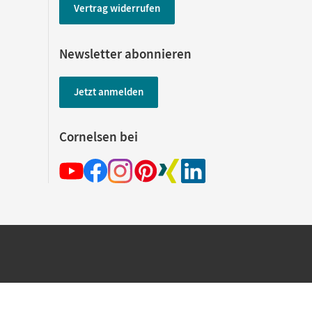
Vertrag widerrufen
Newsletter abonnieren
Jetzt anmelden
Cornelsen bei
hland beim Kauf im Cornelsen Onlineshop.