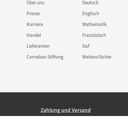
Über uns
Deutsch
Presse
Englisch
Karriere
Mathematik
Handel
Französisch
Lieferanten
DaF
Cornelsen Stiftung
Weitere Fächer
Zahlung und Versand
Nur 2,95 EUR Versandkosten in Deutsc