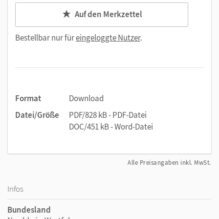
Auf den Merkzettel
Bestellbar nur für
eingeloggte Nutzer
.
Format
Download
Datei/Größe
PDF/828 kB - PDF-Datei
DOC/451 kB - Word-Datei
Alle Preisangaben inkl. MwSt.
Infos
Bundesland