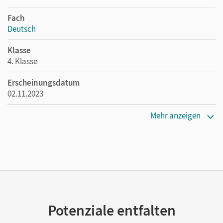
Fach
Deutsch
Klasse
4. Klasse
Erscheinungsdatum
02.11.2023
Maße
Mehr anzeigen
Länge: 23,9 cm, Breite: 19,9 cm, Höhe: 0,7 cm
Verlag
Duden
Potenziale entfalten