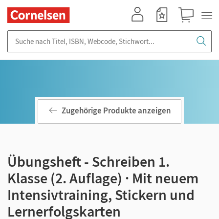
Mein Konto
Merkzettel
Warenkorb
Suche nach Titel, ISBN, Webcode, Stichwort...
Zugehörige Produkte anzeigen
Übungsheft - Schreiben 1.
Klasse (2. Auflage) · Mit neuem
Intensivtraining, Stickern und
Lernerfolgskarten