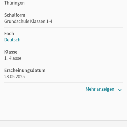
Thüringen
Schulform
Grundschule Klassen 1-4
Fach
Deutsch
Klasse
1. Klasse
Erscheinungsdatum
28.05.2025
Maße
Mehr anzeigen
Länge: 23,9 cm, Breite: 17 cm, Höhe: 0,6 cm
Verlag
Duden