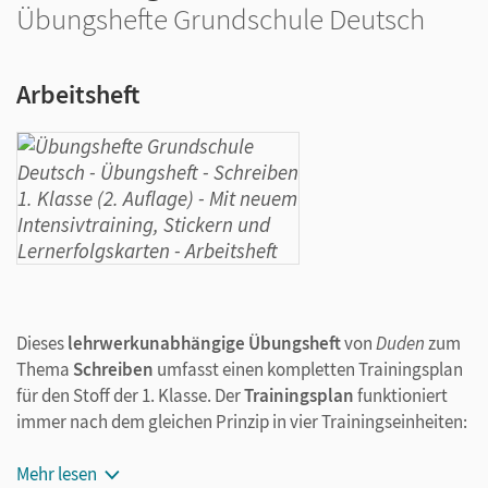
Übungshefte Grundschule Deutsch
Arbeitsheft
Dieses
lehrwerkunabhängige Übungsheft
von
Duden
zum
Thema
Schreiben
umfasst einen kompletten Trainingsplan
für den Stoff der 1. Klasse. Der
Trainingsplan
funktioniert
immer nach dem gleichen Prinzip in vier Trainingseinheiten:
Wie beim Sport beginnt alles mit dem
Aufwärmen
:
Mehr lesen