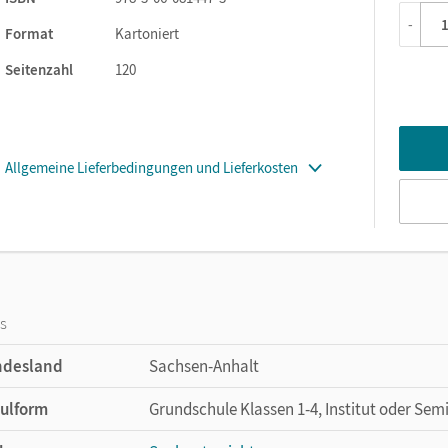
-
Format
Kartoniert
Seitenzahl
120
Allgemeine Lieferbedingungen und Lieferkosten
os
ndesland
Sachsen-Anhalt
ulform
Grundschule Klassen 1-4, Institut oder Sem