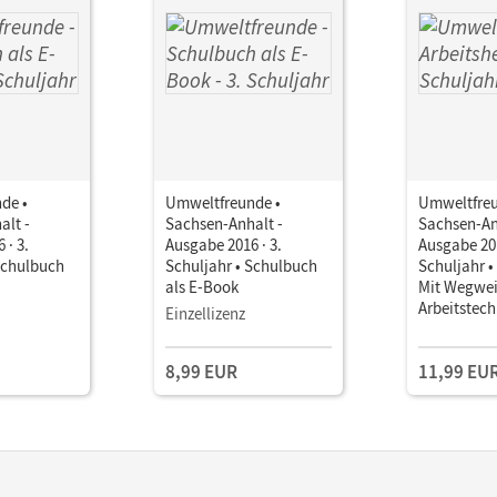
de •
Umweltfreunde •
Umweltfreu
alt -
Sachsen-Anhalt -
Sachsen-An
 · 3.
Ausgabe 2016 · 3.
Ausgabe 201
Schulbuch
Schuljahr • Schulbuch
Schuljahr •
als E-Book
Mit Wegwei
Arbeitstec
Einzellizenz
8,99 EUR
11,99 EU