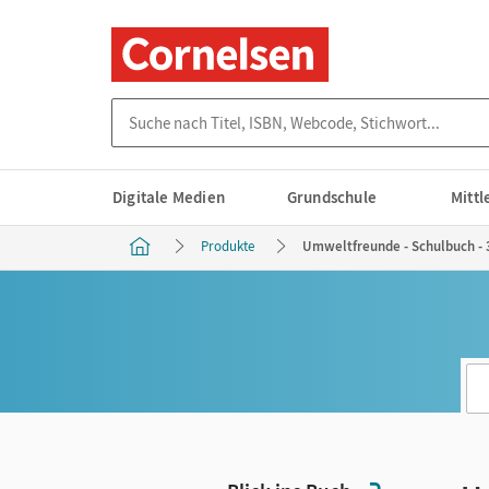
Suche nach Titel, ISBN, Webcode, Stichwort...
Digitale Medien
Grundschule
Mitt
Produkte
Umweltfreunde - Schulbuch - 3