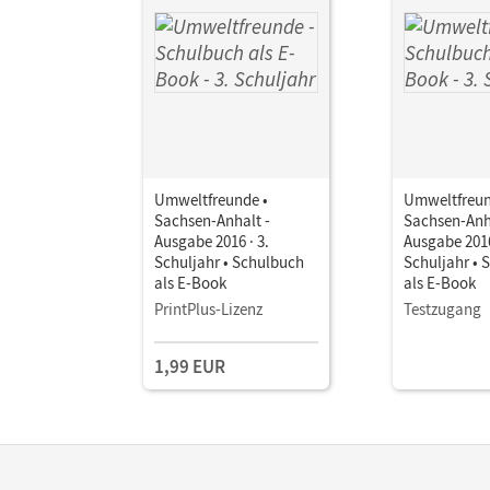
Umweltfreunde •
Umweltfreun
Sachsen-Anhalt -
Sachsen-Anh
Ausgabe 2016 · 3.
Ausgabe 2016
Schuljahr • Schulbuch
Schuljahr • 
als E-Book
als E-Book
PrintPlus-Lizenz
Testzugang
1,99 EUR