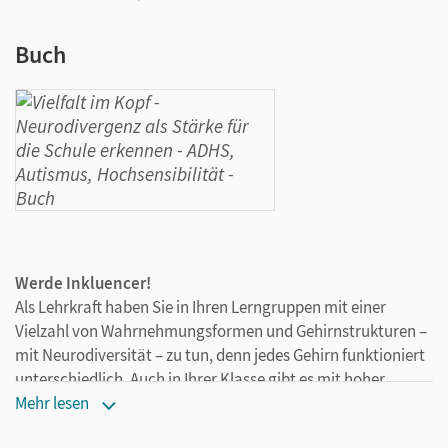
Buch
Werde Inkluencer!
Als Lehrkraft haben Sie in Ihren Lerngruppen mit einer
Vielzahl von Wahrnehmungsformen und Gehirnstrukturen –
mit Neurodiversität – zu tun, denn jedes Gehirn funktioniert
unterschiedlich. Auch in Ihrer Klasse gibt es mit hoher
Wahrscheinlichkeit neurodivergente Kinder. Da das
Mehr lesen
Schulsystem auf neurotypische Kinder ausgerichtet ist,