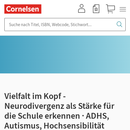
Mein Konto
Merkzettel
Warenkorb
Suche nach Titel, ISBN, Webcode, Stichwort...
Vielfalt im Kopf -
Neurodivergenz als Stärke für
die Schule erkennen · ADHS,
Autismus, Hochsensibilität