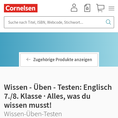
Mein Konto
Merkzettel
Warenkorb
Suche nach Titel, ISBN, Webcode, Stichwort...
Zugehörige Produkte anzeigen
Wissen - Üben - Testen: Englisch
7./8. Klasse · Alles, was du
wissen musst!
Wissen-Üben-Testen