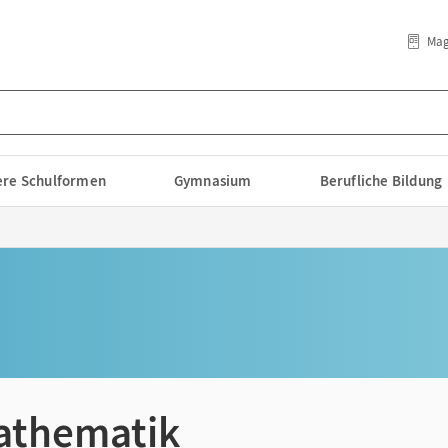
Mag
lere Schulformen
Gymnasium
Berufliche Bildung
athematik