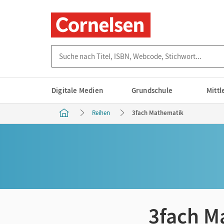
Suche nach Titel, ISBN, Webcode, Stichwort...
Digitale Medien
Grundschule
Mitt
Reihen
3fach Mathematik
3fach M