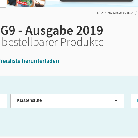
Bild: 978-3-06-035918-9 /
 G9 - Ausgabe 2019
 bestellbarer Produkte
reisliste herunterladen
Klassenstufe
G