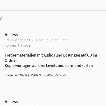
e
Access
G9 - Ausgabe 2019 · Band 1: 5. Schuljahr
Fördern & Fordern
Fördermaterialien mit Audios und Lösungen auf CD im
Ordner
Kopiervorlagen auf drei Levels und Lernlandkarten
Cornelsen Verlag, ISBN 978-3-06-035891-5
Access