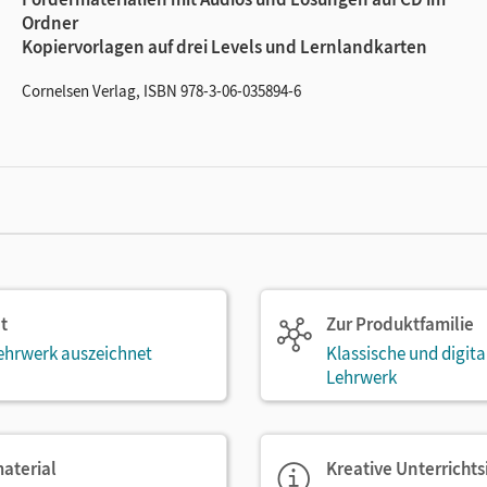
Ordner
Kopiervorlagen auf drei Levels und Lernlandkarten
Cornelsen Verlag, ISBN 978-3-06-035894-6
t
Zur Produktfamilie
ehrwerk auszeichnet
Klassische und digit
Lehrwerk
aterial
Kreative Unterricht