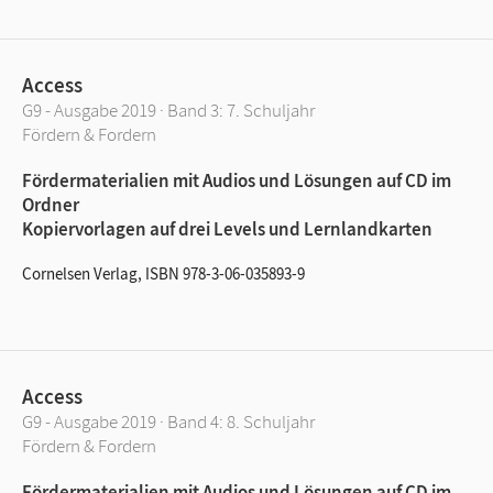
Access
G9 - Ausgabe 2019 · Band 3: 7. Schuljahr
Fördern & Fordern
Fördermaterialien mit Audios und Lösungen auf CD im
Ordner
Kopiervorlagen auf drei Levels und Lernlandkarten
Cornelsen Verlag, ISBN 978-3-06-035893-9
Access
G9 - Ausgabe 2019 · Band 4: 8. Schuljahr
Fördern & Fordern
Fördermaterialien mit Audios und Lösungen auf CD im