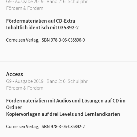
G9 - Ausgabe 2019 · Band 2: 6. Schuljahr
Fördern & Fordern
Fördermaterialien auf CD-Extra
Inhaltlich identisch mit 035892-2
Cornelsen Verlag, ISBN 978-3-06-035896-0
Access
G9 - Ausgabe 2019 · Band 2: 6. Schuljahr
Fördern & Fordern
Fördermaterialien mit Audios und Lösungen auf CD im
Ordner
Kopiervorlagen auf drei Levels und Lernlandkarten
Cornelsen Verlag, ISBN 978-3-06-035892-2