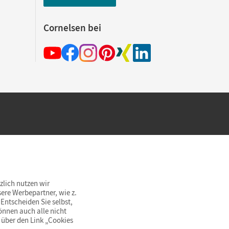
Cornelsen bei
hland beim Kauf im Cornelsen Onlineshop.
rsandkostenfrei innerhalb Deutschlands
zlich nutzen wir
ere Werbepartner, wie z.
Entscheiden Sie selbst,
önnen auch alle nicht
 über den Link „Cookies