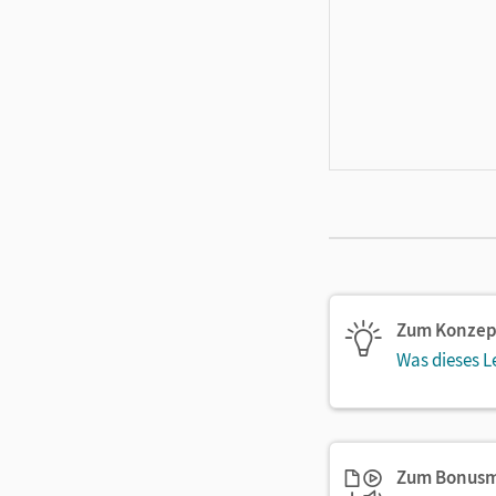
Zum Konzep
Was dieses L
Zum Bonusm