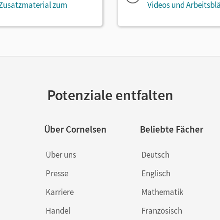
 Zusatzmaterial zum
Videos und Arbeitsbl
Potenziale entfalten
Über Cornelsen
Beliebte Fächer
Über uns
Deutsch
Presse
Englisch
Karriere
Mathematik
Handel
Französisch