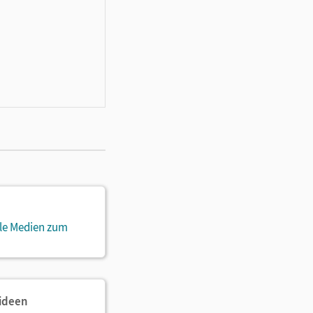
ale Medien zum
sideen