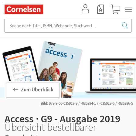
Mein Konto
Merkzettel
Warenkorb
Suche nach Titel, ISBN, Webcode, Stichwort...
Zum Überblick
Bild: 978-3-06-035918-9 / -036384-1 / -035919-6 / -036386-5
Access · G9 - Ausgabe 2019
Übersicht bestellbarer