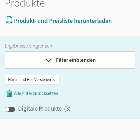
Produkte
Produkt- und Preisliste herunterladen
Ergebnisse eingrenzen
Filter einblenden
Hören und Hör-Verstehen
Band
Alle Filter zurücksetzen
Klassenstufe
Digitale Produkte
(
3
)
GER-Niveau
Produktart