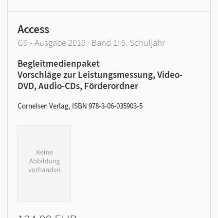
Access
G9 - Ausgabe 2019 · Band 1: 5. Schuljahr
Begleitmedienpaket
Vorschläge zur Leistungsmessung, Video-
DVD, Audio-CDs, Förderordner
Cornelsen Verlag, ISBN 978-3-06-035903-5