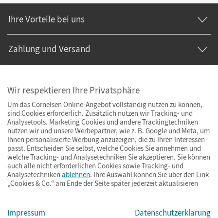
Ihre Vorteile bei uns
Zahlung und Versand
Wir respektieren Ihre Privatsphäre
Um das Cornelsen Online-Angebot vollständig nutzen zu können,
sind Cookies erforderlich. Zusätzlich nutzen wir Tracking- und
Analysetools. Marketing Cookies und andere Trackingtechniken
nutzen wir und unsere Werbepartner, wie z. B. Google und Meta, um
Ihnen personalisierte Werbung anzuzeigen, die zu Ihren Interessen
passt. Entscheiden Sie selbst, welche Cookies Sie annehmen und
welche Tracking- und Analysetechniken Sie akzeptieren. Sie können
auch alle nicht erforderlichen Cookies sowie Tracking- und
Analysetechniken
ablehnen
. Ihre Auswahl können Sie über den Link
„Cookies & Co.“ am Ende der Seite später jederzeit aktualisieren
Impressum
AGB
Datenschutz
Barrierefreiheit
Cookies & Co.
Impressum
Datenschutzerklärung
© Cornelsen Verlag 2026