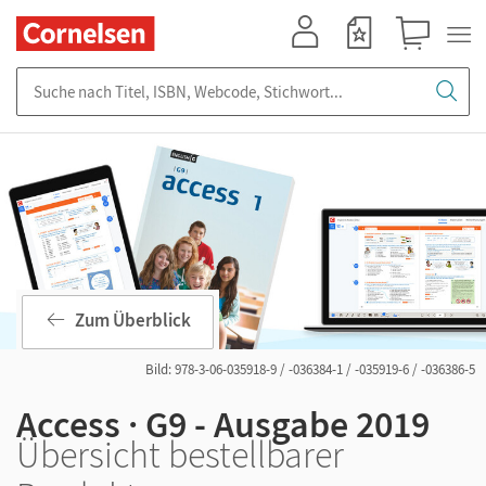
Mein Konto
Merkzettel
Warenkorb
Suche nach Titel, ISBN, Webcode, Stichwort...
Zum Überblick
Bild: 978-3-06-035918-9 / -036384-1 / -035919-6 / -036386-5
Access · G9 - Ausgabe 2019
Übersicht bestellbarer