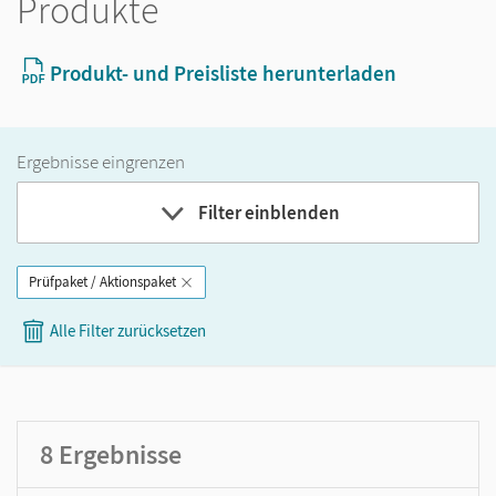
Produkte
Produkt- und Preisliste herunterladen
Ergebnisse eingrenzen
Filter einblenden
Prüfpaket / Aktionspaket
Band
Alle Filter zurücksetzen
Klassenstufe
GER-Niveau
Produktart
8
Ergebnisse