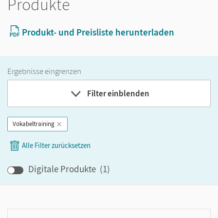
Produkte
Produkt- und Preisliste herunterladen
Ergebnisse eingrenzen
Filter einblenden
Vokabeltraining
Band
Alle Filter zurücksetzen
Klassenstufe
Digitale Produkte
(
1
)
GER-Niveau
Produktart