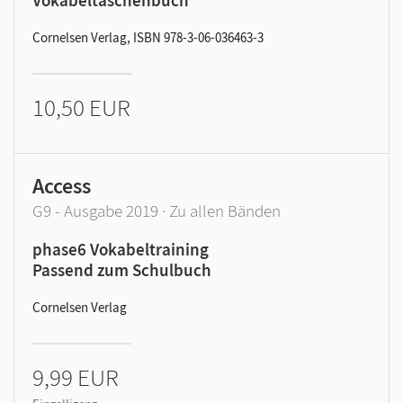
Vokabeltaschenbuch
Cornelsen Verlag, ISBN 978-3-06-036463-3
10,50 EUR
Access
G9 - Ausgabe 2019 · Zu allen Bänden
phase6 Vokabeltraining
Passend zum Schulbuch
Cornelsen Verlag
9,99 EUR