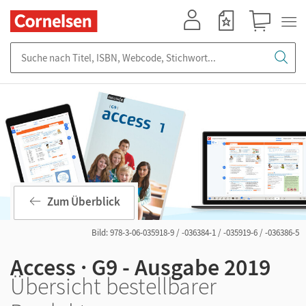
Mein Konto
Merkzettel
Warenkorb
Suche nach Titel, ISBN, Webcode, Stichwort...
Zum Überblick
Bild: 978-3-06-035918-9 / -036384-1 / -035919-6 / -036386-5
Access · G9 - Ausgabe 2019
Übersicht bestellbarer