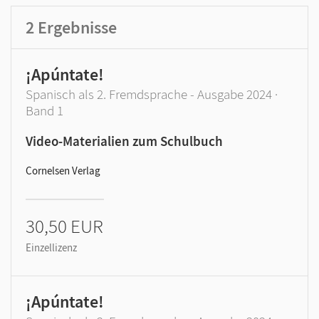
GER-Niveau
Produktart
2
Ergebnisse
¡Apúntate!
Spanisch als 2. Fremdsprache - Ausgabe 2024 ·
Band 1
Video-Materialien zum Schulbuch
Cornelsen Verlag
30,50 EUR
Einzellizenz
¡Apúntate!