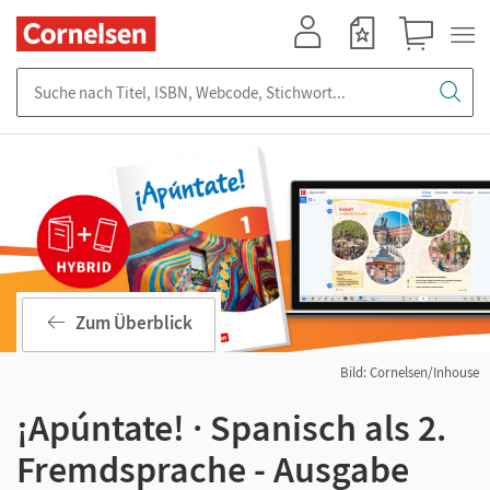
Mein Konto
Merkzettel
Warenkorb
Suche nach Titel, ISBN, Webcode, Stichwort...
Zum Überblick
Bild: Cornelsen/Inhouse
¡Apúntate! · Spanisch als 2.
Fremdsprache - Ausgabe