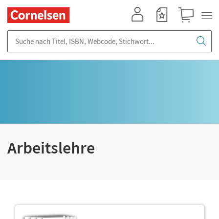
Mein Konto
Merkzettel
Warenkorb
Suche nach Titel, ISBN, Webcode, Stichwort...
Arbeitslehre