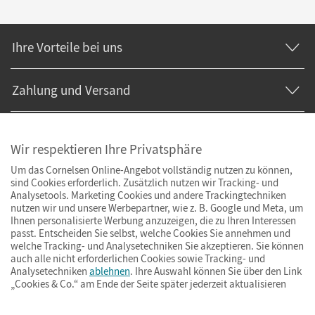
Ihre Vorteile bei uns
Zahlung und Versand
Wir respektieren Ihre Privatsphäre
Um das Cornelsen Online-Angebot vollständig nutzen zu können,
sind Cookies erforderlich. Zusätzlich nutzen wir Tracking- und
Analysetools. Marketing Cookies und andere Trackingtechniken
nutzen wir und unsere Werbepartner, wie z. B. Google und Meta, um
Ihnen personalisierte Werbung anzuzeigen, die zu Ihren Interessen
passt. Entscheiden Sie selbst, welche Cookies Sie annehmen und
welche Tracking- und Analysetechniken Sie akzeptieren. Sie können
auch alle nicht erforderlichen Cookies sowie Tracking- und
Analysetechniken
ablehnen
. Ihre Auswahl können Sie über den Link
„Cookies & Co.“ am Ende der Seite später jederzeit aktualisieren
Impressum
AGB
Datenschutz
Barrierefreiheit
Cookies & Co.