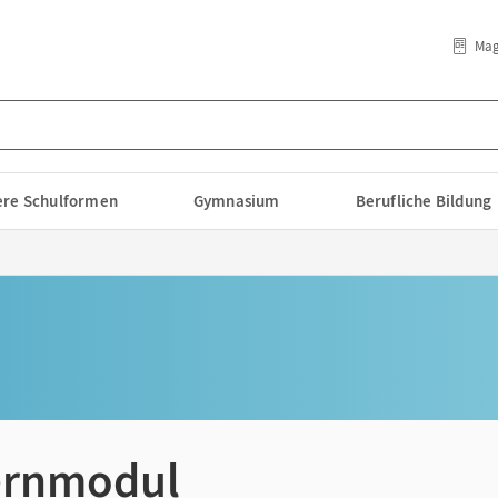
Mag
lere Schulformen
Gymnasium
Berufliche Bildung
ernmodul