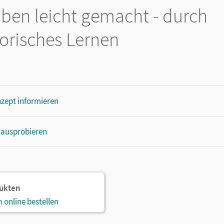
iben leicht gemacht - durch
orisches Lernen
zept informieren
 ausprobieren
dukten
 online bestellen