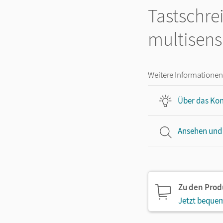
Tastschre
multisens
Weitere Informationen
Über das Kon
Ansehen und
Zu den Pro
Jetzt bequem