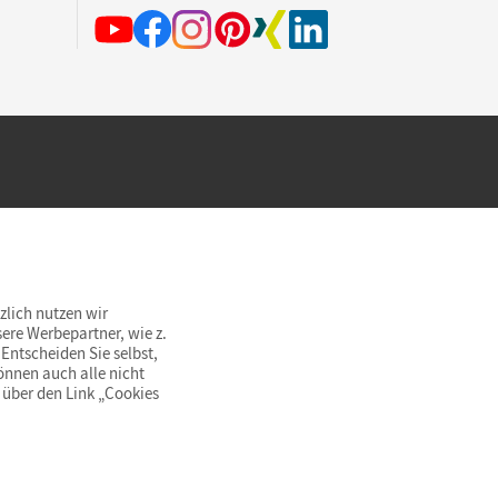
hland beim Kauf im Cornelsen Onlineshop.
rsandkostenfrei innerhalb Deutschlands
zlich nutzen wir
ere Werbepartner, wie z.
Entscheiden Sie selbst,
önnen auch alle nicht
 über den Link „Cookies