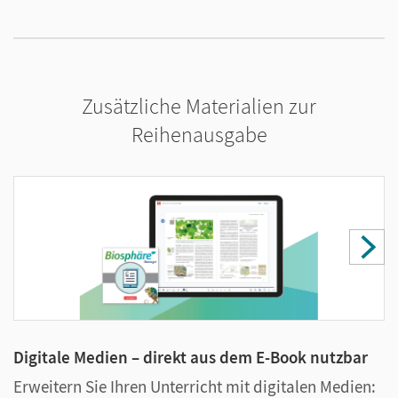
Zusätzliche Materialien zur
Reihenausgabe
Digitale Medien – direkt aus dem E-Book nutzbar
U
P
Erweitern Sie Ihren Unterricht mit digitalen Medien: