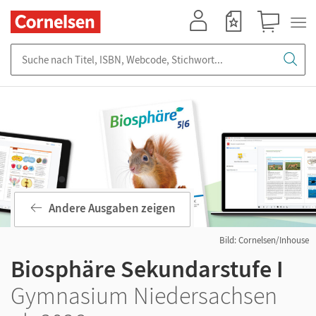
Mein Konto
Merkzettel
Warenkorb
Suche nach Titel, ISBN, Webcode, Stichwort...
Andere Ausgaben zeigen
Bild: Cornelsen/Inhouse
Biosphäre Sekundarstufe I
Gymnasium Niedersachsen