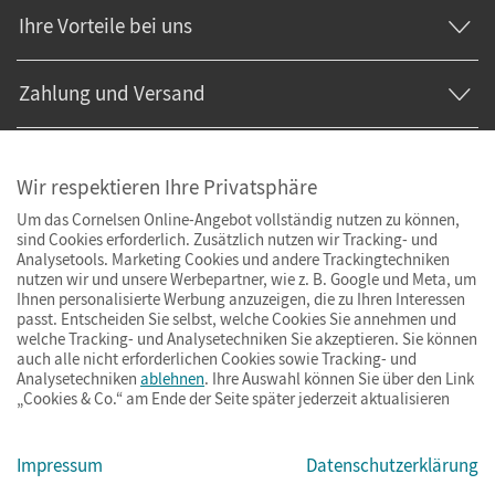
Ihre Vorteile bei uns
Zahlung und Versand
Wir respektieren Ihre Privatsphäre
Um das Cornelsen Online-Angebot vollständig nutzen zu können,
sind Cookies erforderlich. Zusätzlich nutzen wir Tracking- und
Analysetools. Marketing Cookies und andere Trackingtechniken
nutzen wir und unsere Werbepartner, wie z. B. Google und Meta, um
Ihnen personalisierte Werbung anzuzeigen, die zu Ihren Interessen
passt. Entscheiden Sie selbst, welche Cookies Sie annehmen und
welche Tracking- und Analysetechniken Sie akzeptieren. Sie können
auch alle nicht erforderlichen Cookies sowie Tracking- und
Analysetechniken
ablehnen
. Ihre Auswahl können Sie über den Link
„Cookies & Co.“ am Ende der Seite später jederzeit aktualisieren
Impressum
AGB
Datenschutz
Barrierefreiheit
Cookies & Co.
Impressum
Datenschutzerklärung
© Cornelsen Verlag 2026