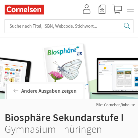
Mein Konto
Merkzettel
Warenkorb
Suche nach Titel, ISBN, Webcode, Stichwort...
Andere Ausgaben zeigen
Bild: Cornelsen/Inhouse
Biosphäre Sekundarstufe I
Gymnasium Thüringen