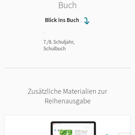
Buch
Blick ins Buch
7./8. Schuljahr,
Schulbuch
Zusätzliche Materialien zur
Reihenausgabe