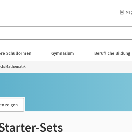
Mag
lere Schulformen
Gymnasium
Berufliche Bildung
sch/Mathematik
en zeigen
Starter-Sets