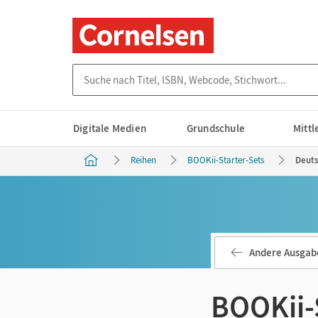
Suche nach Titel, ISBN, Webcode, Stichwort...
Digitale Medien
Grundschule
Mitt
Reihen
BOOKii-Starter-Sets
Deut
Andere Ausgab
BOOKii-