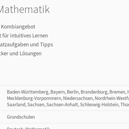
Mathematik
s Kombiangebot
 für intuitives Lernen
usatzaufgaben und Tipps
cker und Lösungen
Baden-Württemberg, Bayern, Berlin, Brandenburg, Bremen,
Mecklenburg-Vorpommern, Niedersachsen, Nordrhein-Westfal
Saarland, Sachsen, Sachsen-Anhalt, Schleswig-Holstein, Thü
Grundschulen