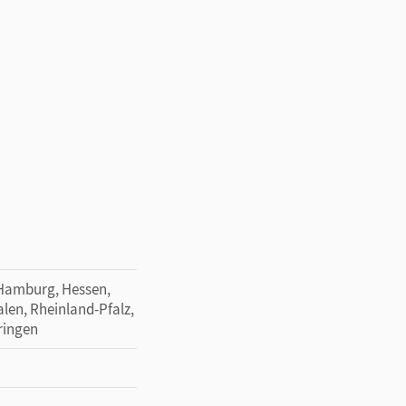
 Hamburg, Hessen,
en, Rheinland-Pfalz,
ringen