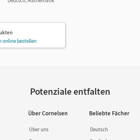
Deutsch, Mathematik
dukten
 online bestellen
Potenziale entfalten
Über Cornelsen
Beliebte Fächer
Über uns
Deutsch