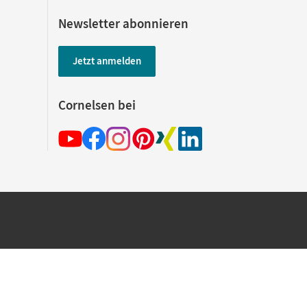
Newsletter abonnieren
Jetzt anmelden
Cornelsen bei
hland beim Kauf im Cornelsen Onlineshop.
rsandkostenfrei innerhalb Deutschlands