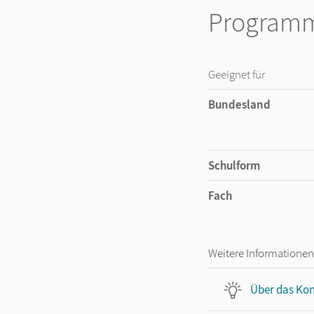
Programm
Geeignet für
Bundesland
Schulform
Fach
Weitere Informationen
Über das Kon