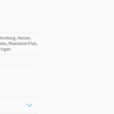
 Hamburg, Hessen,
en, Rheinland-Pfalz,
ringen