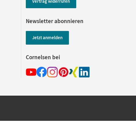
Vertrag widerrufen
Newsletter abonnieren
Jetzt anmelden
Cornelsen bei
hland beim Kauf im Cornelsen Onlineshop.