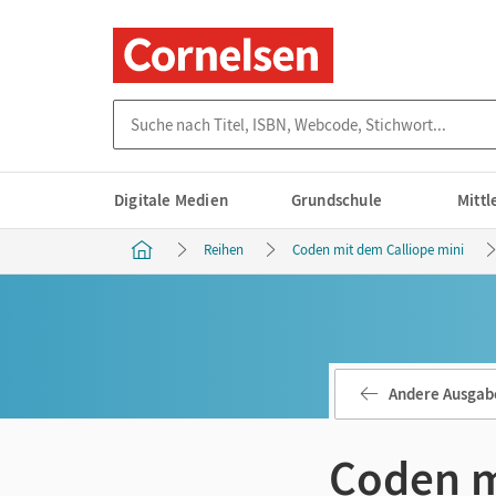
Suche nach Titel, ISBN, Webcode, Stichwort...
Digitale Medien
Grundschule
Mitt
Reihen
Coden mit dem Calliope mini
Andere Ausgab
Coden m