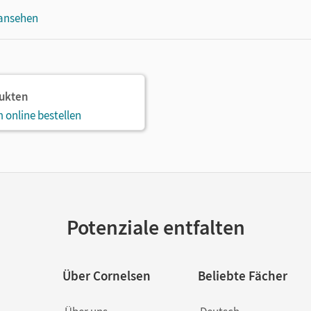
 ansehen
dukten
 online bestellen
Potenziale entfalten
Über Cornelsen
Beliebte Fächer