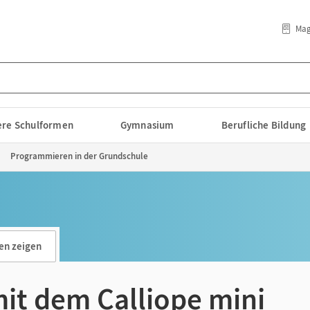
Mag
lere Schulformen
Gymnasium
Berufliche Bildung
Programmieren in der Grundschule
en zeigen
it dem Calliope mini