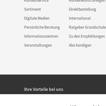
Kundenservice
Kundenkonto anlegen
Sortiment
Direktbestellung
Digitale Medien
International
Persönliche Beratung
Ratgeber Grundschule
Informationszentren
Zu den Empfehlungen
Veranstaltungen
Abo kündigen
Ihre Vorteile bei uns
20% Prüfnachlass für Lehrkräfte