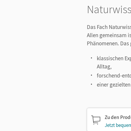
Naturwis
Das Fach Naturwiss
Allen gemeinsam is
Phänomenen. Das g
klassischen E
Alltag,
forschend-ent
einer gezielte
Zu den Pro
Jetzt bequem