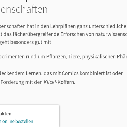
senschaften
enschaften hat in den Lehrplänen ganz unterschiedlich
t das fächerübergreifende Erforschen von naturwissensc
eht besonders gut mit
xperimenten rund um Pflanzen, Tiere, physikalischen P
deckendem Lernen, das mit Comics kombiniert ist oder
n Förderung mit den
Klick!-
Koffern.
dukten
 online bestellen