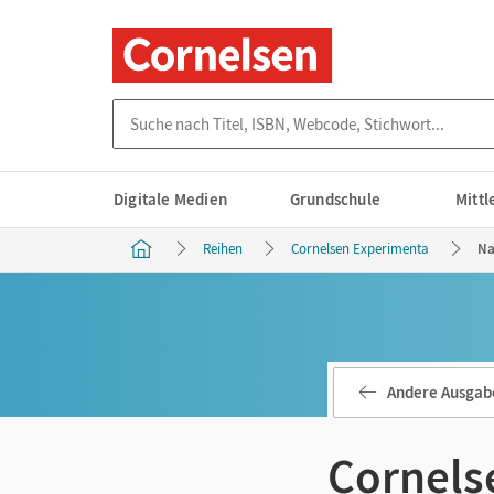
Suche nach Titel, ISBN, Webcode, Stichwort...
Digitale Medien
Grundschule
Mitt
Reihen
Cornelsen Experimenta
Na
Andere Ausgab
Cornels