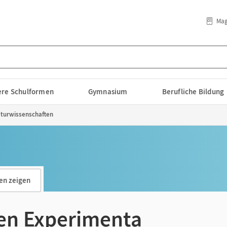
Mag
lere Schulformen
Gymnasium
Berufliche Bildung
turwissenschaften
en zeigen
en Experimenta