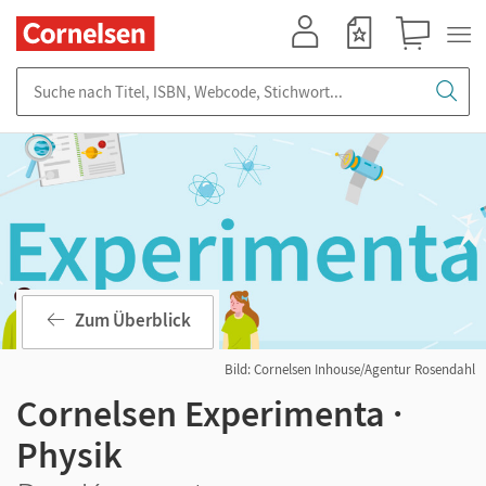
Mein Konto
Merkzettel
Warenkorb
Suche nach Titel, ISBN, Webcode, Stichwort...
Zum Überblick
Bild: Cornelsen Inhouse/Agentur Rosendahl
Cornelsen Experimenta ·
Physik