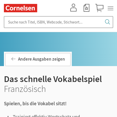
Mein Konto
Merkzettel
Warenkorb
Suche nach Titel, ISBN, Webcode, Stichwort...
Andere Ausgaben zeigen
Das schnelle Vokabelspiel
Französisch
Spielen, bis die Vokabel sitzt!
Trainiert effektiv Wortschatz und