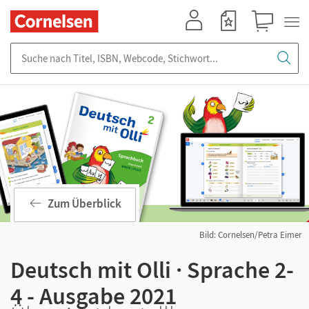
Mein Konto
Merkzettel
Warenkorb
Suche nach Titel, ISBN, Webcode, Stichwort...
Zum Überblick
Bild: Cornelsen/Petra Eimer
Deutsch mit Olli · Sprache 2-
4 - Ausgabe 2021