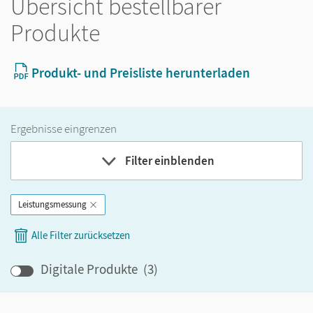
Übersicht bestellbarer
Produkte
Produkt- und Preisliste herunterladen
Ergebnisse eingrenzen
Filter einblenden
Leistungsmessung
Band
Alle Filter zurücksetzen
Klassenstufe
Digitale Produkte
(
3
)
GER-Niveau
Produktart