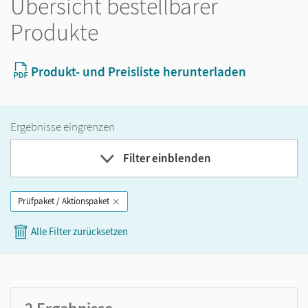
Übersicht bestellbarer
Produkte
Produkt- und Preisliste herunterladen
Ergebnisse eingrenzen
Filter einblenden
Prüfpaket / Aktionspaket
Band
Alle Filter zurücksetzen
Klassenstufe
GER-Niveau
Produktart