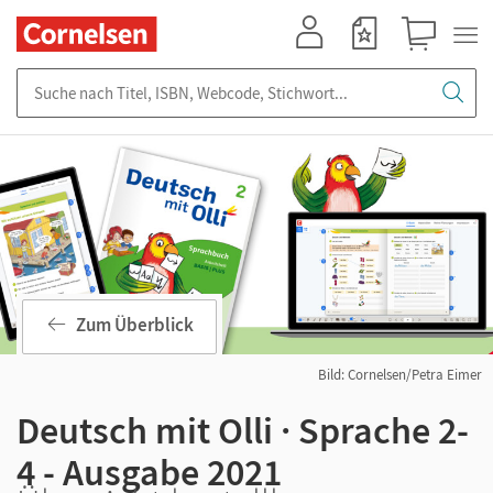
Mein Konto
Merkzettel
Warenkorb
Suche nach Titel, ISBN, Webcode, Stichwort...
Zum Überblick
Bild: Cornelsen/Petra Eimer
Deutsch mit Olli · Sprache 2-
4 - Ausgabe 2021