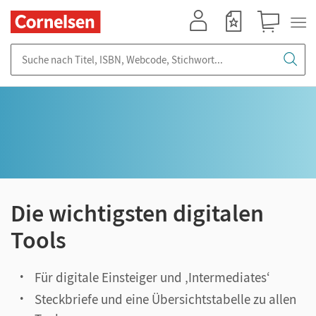
Mein Konto
Merkzettel
Warenkorb
Suche nach Titel, ISBN, Webcode, Stichwort...
Die wichtigsten digitalen
Tools
Für digitale Einsteiger und ‚Intermediates‘
Steckbriefe und eine Übersichtstabelle zu allen