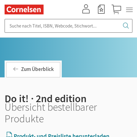
Mein Konto
Merkzettel
Warenkorb
Suche nach Titel, ISBN, Webcode, Stichwort...
Zum Überblick
Do it! · 2nd edition
Übersicht bestellbarer
Produkte
Produkt- und Preisliste herunterladen