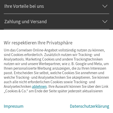
Ihre Vorteile bei uns
Zahlung und Versand
Wir respektieren Ihre Privatsphäre
Um das Cornelsen Online-Angebot vollständig nutzen zu können,
sind Cookies erforderlich. Zusätzlich nutzen wir Tracking- und
Analysetools. Marketing Cookies und andere Trackingtechniken
nutzen wir und unsere Werbepartner, wie z. B. Google und Meta, um
Ihnen personalisierte Werbung anzuzeigen, die zu Ihren Interessen
passt. Entscheiden Sie selbst, welche Cookies Sie annehmen und
welche Tracking- und Analysetechniken Sie akzeptieren. Sie können
auch alle nicht erforderlichen Cookies sowie Tracking- und
Analysetechniken
ablehnen
. Ihre Auswahl können Sie über den Link
„Cookies & Co.“ am Ende der Seite später jederzeit aktualisieren
Impressum
AGB
Datenschutz
Barrierefreiheit
Cookies & Co.
Impressum
Datenschutzerklärung
© Cornelsen Verlag 2026