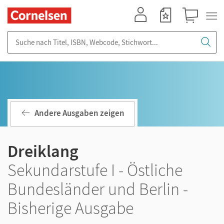
Mein Konto
Merkzettel
Warenkorb
Suche nach Titel, ISBN, Webcode, Stichwort...
Andere Ausgaben zeigen
Dreiklang
Sekundarstufe I - Östliche
Bundesländer und Berlin -
Bisherige Ausgabe