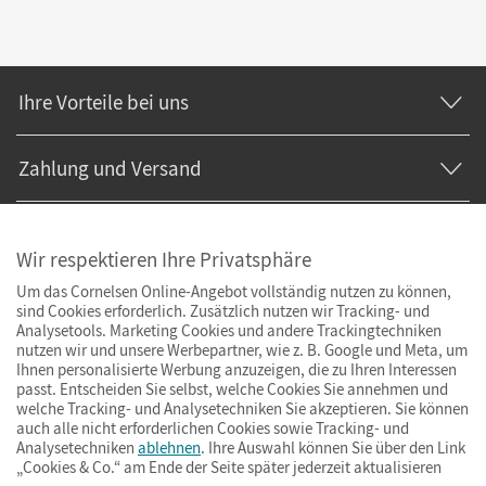
Ihre Vorteile bei uns
Zahlung und Versand
Wir respektieren Ihre Privatsphäre
Um das Cornelsen Online-Angebot vollständig nutzen zu können,
sind Cookies erforderlich. Zusätzlich nutzen wir Tracking- und
Analysetools. Marketing Cookies und andere Trackingtechniken
nutzen wir und unsere Werbepartner, wie z. B. Google und Meta, um
Ihnen personalisierte Werbung anzuzeigen, die zu Ihren Interessen
passt. Entscheiden Sie selbst, welche Cookies Sie annehmen und
welche Tracking- und Analysetechniken Sie akzeptieren. Sie können
auch alle nicht erforderlichen Cookies sowie Tracking- und
Analysetechniken
ablehnen
. Ihre Auswahl können Sie über den Link
„Cookies & Co.“ am Ende der Seite später jederzeit aktualisieren
Impressum
AGB
Datenschutz
Barrierefreiheit
Cookies & Co.