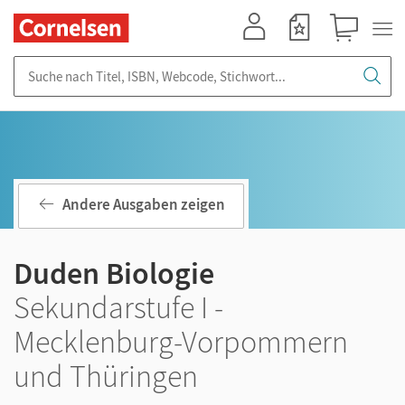
Mein Konto
Merkzettel
Warenkorb
Suche nach Titel, ISBN, Webcode, Stichwort...
Andere Ausgaben zeigen
Duden Biologie
Sekundarstufe I -
Mecklenburg-Vorpommern
und Thüringen