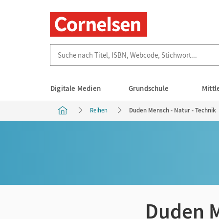
Suche nach Titel, ISBN, Webcode, Stichwort...
Digitale Medien
Grundschule
Mitt
Reihen
Duden Mensch - Natur - Technik
Duden M