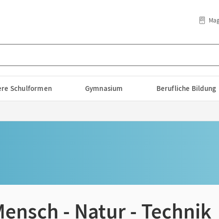
Mag
lere Schulformen
Gymnasium
Berufliche Bildung
ensch - Natur - Technik